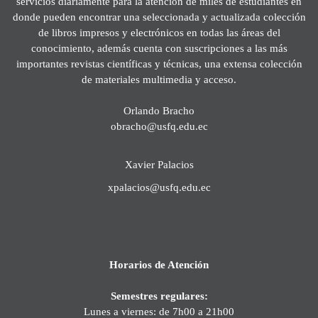
servicios diariamente para la atención de miles de estudiantes en
donde pueden encontrar una seleccionada y actualizada colección
de libros impresos y electrónicos en todas las áreas del
conocimiento, además cuenta con suscripciones a las más
importantes revistas científicas y técnicas, una extensa colección
de materiales multimedia y acceso.
Orlando Bracho
obracho@usfq.edu.ec
Xavier Palacios
xpalacios@usfq.edu.ec
Horarios de Atención
Semestres regulares:
Lunes a viernes: de 7h00 a 21h00