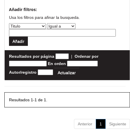
Añadir filtros:
Usa los filtros para afinar la busqueda.
Resultados por página
|
Ordenar por
En orden
Autor/registro
Resultados 1-1 de 1.
Anterior
1
Siguiente