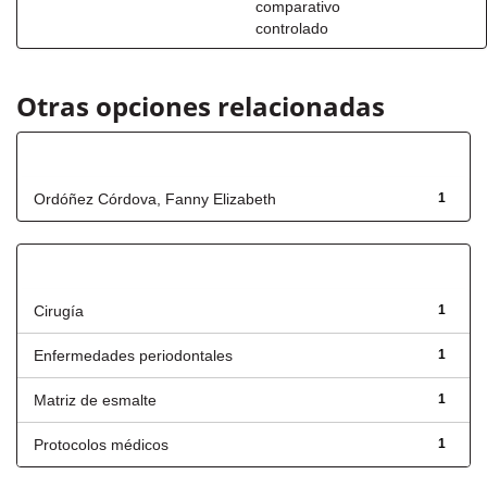
comparativo
controlado
Otras opciones relacionadas
Autor
Ordóñez Córdova, Fanny Elizabeth
1
Título
Cirugía
1
Enfermedades periodontales
1
Matriz de esmalte
1
Protocolos médicos
1