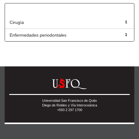
Título
Cirugía
1
Enfermedades periodontales
1
Universidad San Francisco de Quito
Diego de Robles y Vía Interoceánica
+593 2 297 1700