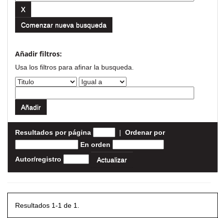
Comenzar nueva busqueda
Añadir filtros:
Usa los filtros para afinar la busqueda.
Resultados por página
|
Ordenar por
En orden
Autor/registro
Resultados 1-1 de 1.