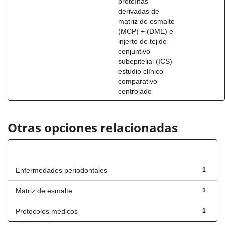
proteínas
derivadas de
matriz de esmalte
(MCP) + (DME) e
injerto de tejido
conjuntivo
subepitelial (ICS)
estudio clínico
comparativo
controlado
Otras opciones relacionadas
Título
Enfermedades periodontales
1
Matriz de esmalte
1
Protocolos médicos
1