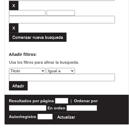
Comenzar nueva busqueda
Añadir filtros:
Usa los filtros para afinar la busqueda.
Resultados por página
|
Ordenar por
En orden
Autor/registro