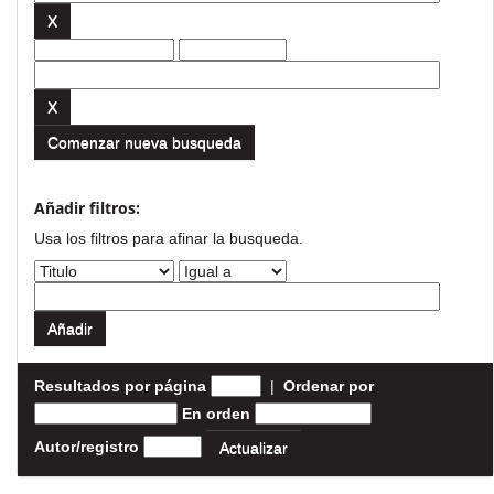
Comenzar nueva busqueda
Añadir filtros:
Usa los filtros para afinar la busqueda.
Resultados por página
|
Ordenar por
En orden
Autor/registro