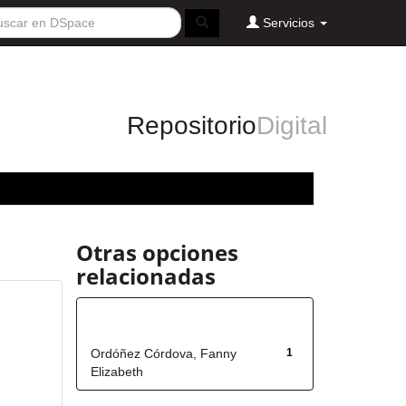
Servicios
Repositorio
Digital
Otras opciones
relacionadas
Autor
Ordóñez Córdova, Fanny
1
Elizabeth