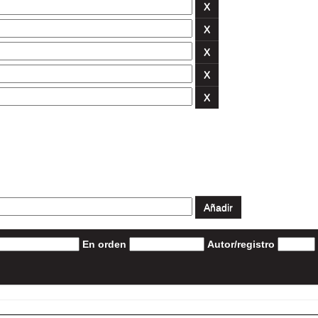
En orden
Autor/registro