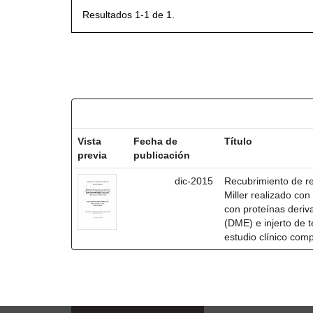
Resultados 1-1 de 1.
Resultados por ítem:
Vista
Fecha de
Título
previa
publicación
dic-2015
Recubrimiento de rec
Miller realizado co
con proteínas deri
(DME) e injerto de t
estudio clínico com