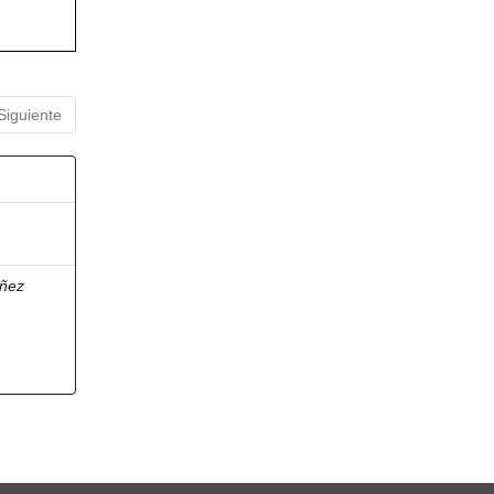
Siguiente
ñez