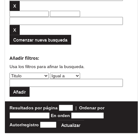
Comenzar nueva busqueda
Añadir filtros:
Usa los filtros para afinar la busqueda.
Resultados por página
|
Ordenar por
En orden
Autor/registro