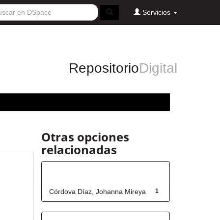
Servicios
Repositorio
Digital
Otras opciones
relacionadas
Autor
Córdova Díaz, Johanna Mireya
1