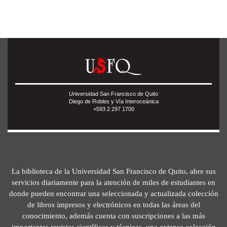
Universidad San Francisco de Quito
Diego de Robles y Vía Interoceánica
+593 2 297 1700
La biblioteca de la Universidad San Francisco de Quito, abre sus
servicios diariamente para la atención de miles de estudiantes en
donde pueden encontrar una seleccionada y actualizada colección
de libros impresos y electrónicos en todas las áreas del
conocimiento, además cuenta con suscripciones a las más
importantes revistas científicas y técnicas, una extensa colección