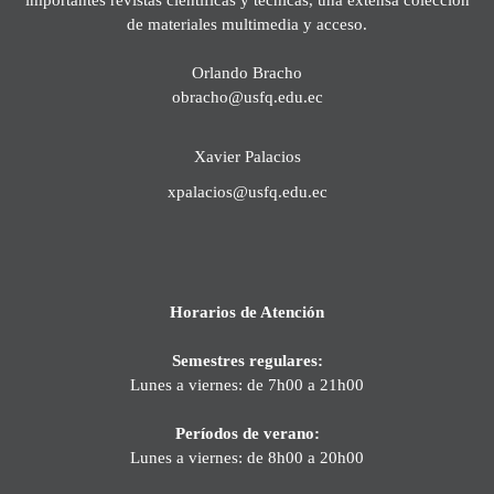
de materiales multimedia y acceso.
Orlando Bracho
obracho@usfq.edu.ec
Xavier Palacios
xpalacios@usfq.edu.ec
Horarios de Atención
Semestres regulares:
Lunes a viernes: de 7h00 a 21h00
Períodos de verano:
Lunes a viernes: de 8h00 a 20h00