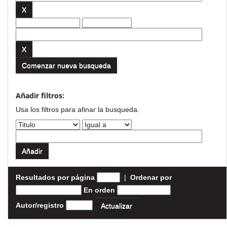
Comenzar nueva busqueda
Añadir filtros:
Usa los filtros para afinar la busqueda.
Resultados por página
|
Ordenar por
En orden
Autor/registro