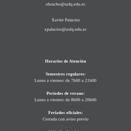
obracho@usfq.edu.ec
Xavier Palacios
xpalacios@usfq.edu.ec
Horarios de Atención
Semestres regulares:
Lunes a viernes: de 7h00 a 21h00
Períodos de verano:
Lunes a viernes: de 8h00 a 20h00
Feriados oficiales:
Cerrada con aviso previo