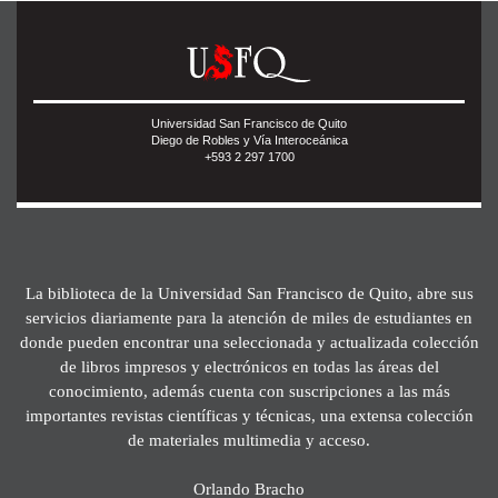
Universidad San Francisco de Quito
Diego de Robles y Vía Interoceánica
+593 2 297 1700
La biblioteca de la Universidad San Francisco de Quito, abre sus
servicios diariamente para la atención de miles de estudiantes en
donde pueden encontrar una seleccionada y actualizada colección
de libros impresos y electrónicos en todas las áreas del
conocimiento, además cuenta con suscripciones a las más
importantes revistas científicas y técnicas, una extensa colección
de materiales multimedia y acceso.
Orlando Bracho