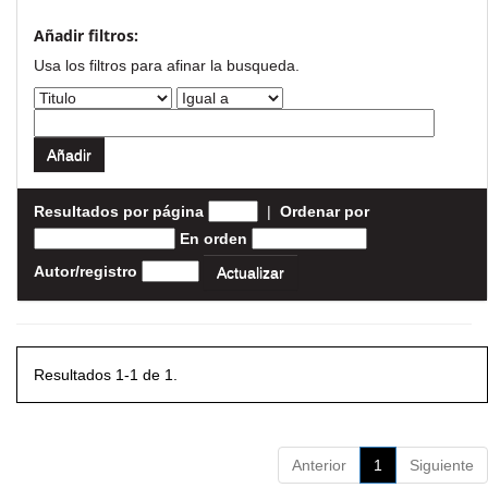
Añadir filtros:
Usa los filtros para afinar la busqueda.
Resultados por página
|
Ordenar por
En orden
Autor/registro
Resultados 1-1 de 1.
Anterior
1
Siguiente