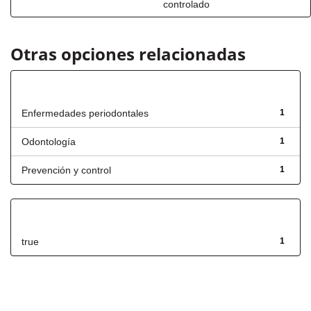
controlado
Otras opciones relacionadas
Título
Enfermedades periodontales
1
Odontología
1
Prevención y control
1
Has File(s)
true
1