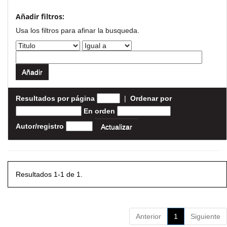
Añadir filtros:
Usa los filtros para afinar la busqueda.
Resultados por página
|
Ordenar por
En orden
Autor/registro
Resultados 1-1 de 1.
Anterior
1
Siguiente