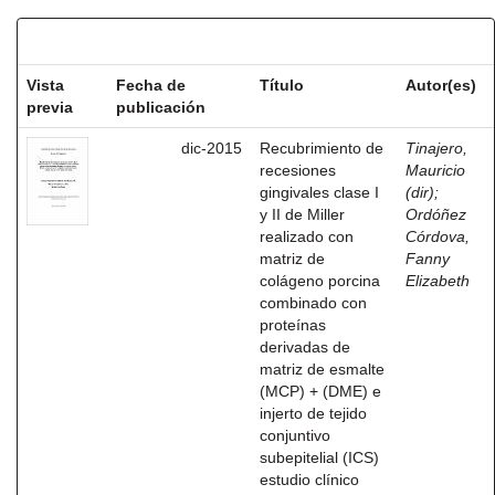
Resultados por ítem:
Vista
Fecha de
Título
Autor(es)
previa
publicación
dic-2015
Recubrimiento de
Tinajero,
recesiones
Mauricio
gingivales clase I
(dir)
;
y II de Miller
Ordóñez
realizado con
Córdova,
matriz de
Fanny
colágeno porcina
Elizabeth
combinado con
proteínas
derivadas de
matriz de esmalte
(MCP) + (DME) e
injerto de tejido
conjuntivo
subepitelial (ICS)
estudio clínico