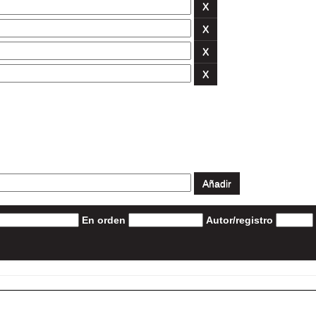
En orden
Autor/registro