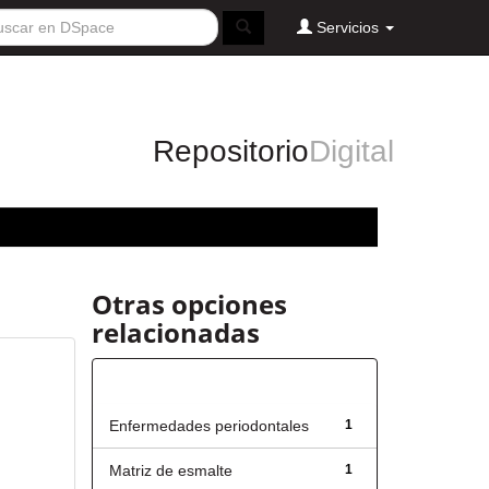
Servicios
Repositorio
Digital
Otras opciones
relacionadas
Título
Enfermedades periodontales
1
Matriz de esmalte
1