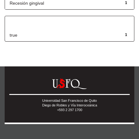
Recesión gingival
1
Has File(s)
true
1
Universidad San Francisco de Quito
Diego de Robles y Vía Interoceánica
+593 2 297 1700