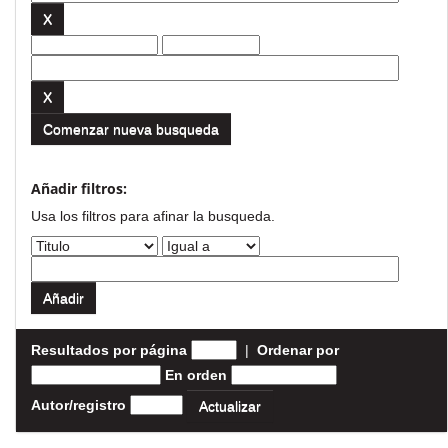
Comenzar nueva busqueda
Añadir filtros:
Usa los filtros para afinar la busqueda.
Resultados por página
|
Ordenar por
En orden
Autor/registro