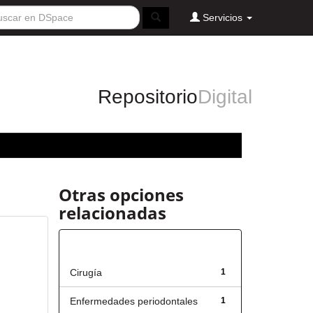
Servicios
Repositorio
Digital
Otras opciones
relacionadas
Título
Cirugía
1
Enfermedades periodontales
1