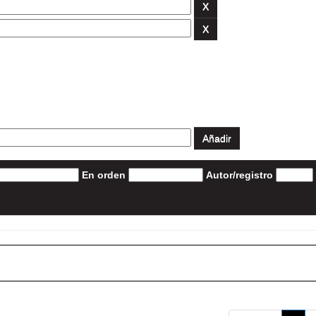
En orden
Autor/registro