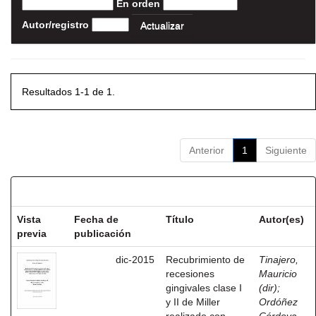
En orden
Autor/registro
Resultados 1-1 de 1.
Anterior
1
Siguiente
Resultados por ítem:
Vista
Fecha de
Título
Autor(es)
previa
publicación
dic-2015
Recubrimiento de
Tinajero,
recesiones
Mauricio
gingivales clase I
(dir)
;
y II de Miller
Ordóñez