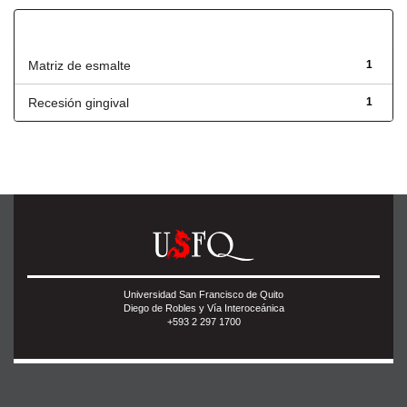
Título
Matriz de esmalte
1
Recesión gingival
1
Universidad San Francisco de Quito
Diego de Robles y Vía Interoceánica
+593 2 297 1700