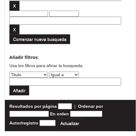
Comenzar nueva busqueda
Añadir filtros:
Usa los filtros para afinar la busqueda.
Resultados por página
|
Ordenar por
En orden
Autor/registro