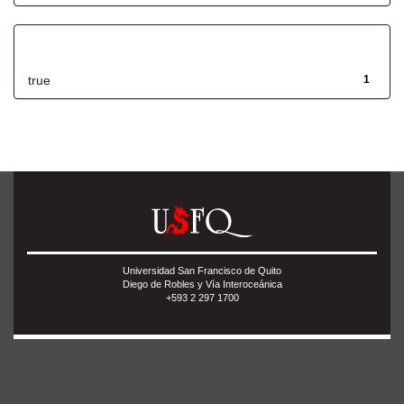
Has File(s)
true
1
Universidad San Francisco de Quito
Diego de Robles y Vía Interoceánica
+593 2 297 1700