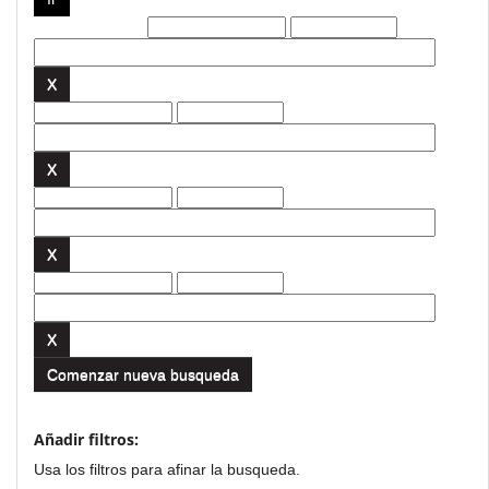
Filtros actuales:
Comenzar nueva busqueda
Añadir filtros:
Usa los filtros para afinar la busqueda.