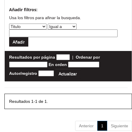
Añadir filtros:
Usa los filtros para afinar la busqueda.
Resultados por página
|
Ordenar por
En orden
Autor/registro
Resultados 1-1 de 1.
Anterior
1
Siguiente