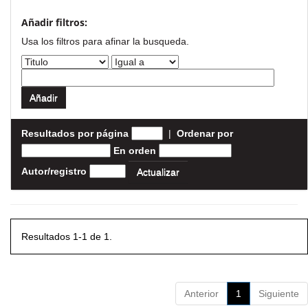
Añadir filtros:
Usa los filtros para afinar la busqueda.
Resultados por página
|
Ordenar por
En orden
Autor/registro
Resultados 1-1 de 1.
Anterior
1
Siguiente