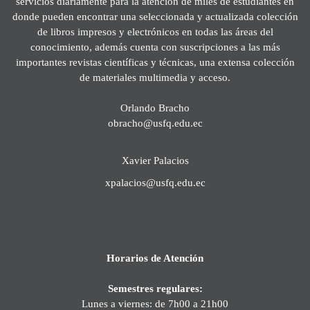
servicios diariamente para la atención de miles de estudiantes en
donde pueden encontrar una seleccionada y actualizada colección
de libros impresos y electrónicos en todas las áreas del
conocimiento, además cuenta con suscripciones a las más
importantes revistas científicas y técnicas, una extensa colección
de materiales multimedia y acceso.
Orlando Bracho
obracho@usfq.edu.ec
Xavier Palacios
xpalacios@usfq.edu.ec
Horarios de Atención
Semestres regulares:
Lunes a viernes: de 7h00 a 21h00