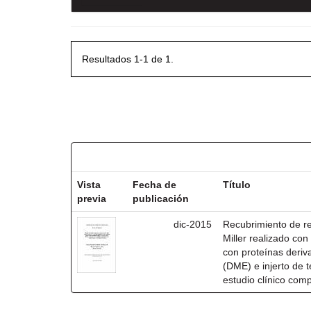
Resultados 1-1 de 1.
Resultados por ítem:
Vista
Fecha de
Título
previa
publicación
dic-2015
Recubrimiento de rec
Miller realizado co
con proteínas deri
(DME) e injerto de t
estudio clínico com