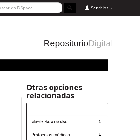
Servicios
Repositorio
Digital
Otras opciones
relacionadas
Título
Matriz de esmalte
1
Protocolos médicos
1