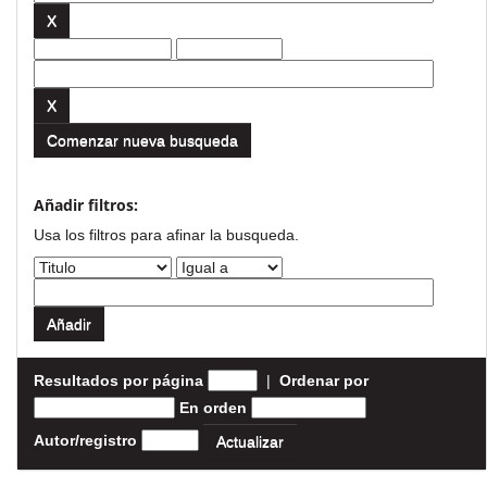
Comenzar nueva busqueda
Añadir filtros:
Usa los filtros para afinar la busqueda.
Resultados por página
|
Ordenar por
En orden
Autor/registro