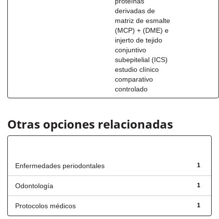
proteínas
derivadas de
matriz de esmalte
(MCP) + (DME) e
injerto de tejido
conjuntivo
subepitelial (ICS)
estudio clínico
comparativo
controlado
Otras opciones relacionadas
Título
Enfermedades periodontales
1
Odontología
1
Protocolos médicos
1