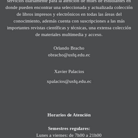
servicios diariamente para la atención de miles de estudiantes en
donde pueden encontrar una seleccionada y actualizada colección
de libros impresos y electrónicos en todas las áreas del
conocimiento, además cuenta con suscripciones a las más
importantes revistas científicas y técnicas, una extensa colección
de materiales multimedia y acceso.
Orlando Bracho
obracho@usfq.edu.ec
Xavier Palacios
xpalacios@usfq.edu.ec
Horarios de Atención
Semestres regulares:
Lunes a viernes: de 7h00 a 21h00