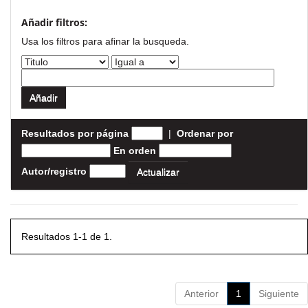
Añadir filtros:
Usa los filtros para afinar la busqueda.
Resultados por página
|
Ordenar por
En orden
Autor/registro
Resultados 1-1 de 1.
Anterior
1
Siguiente