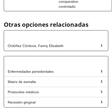
comparativo
controlado
Otras opciones relacionadas
Autor
Ordóñez Córdova, Fanny Elizabeth
1
Título
Enfermedades periodontales
1
Matriz de esmalte
1
Protocolos médicos
1
Recesión gingival
1