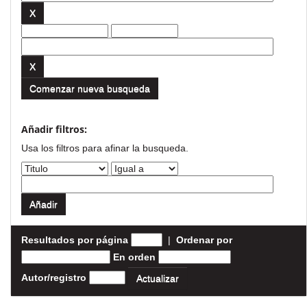
Comenzar nueva busqueda
Añadir filtros:
Usa los filtros para afinar la busqueda.
Resultados por página
|
Ordenar por
En orden
Autor/registro