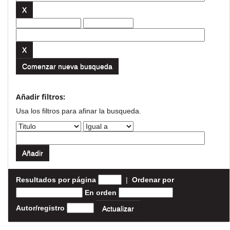
Comenzar nueva busqueda
Añadir filtros:
Usa los filtros para afinar la busqueda.
Resultados por página
|
Ordenar por
En orden
Autor/registro