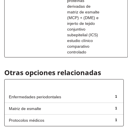
proteínas
derivadas de
matriz de esmalte
(MCP) + (DME) e
injerto de tejido
conjuntivo
subepitelial (ICS)
estudio clínico
comparativo
controlado
Otras opciones relacionadas
Título
Enfermedades periodontales
1
Matriz de esmalte
1
Protocolos médicos
1