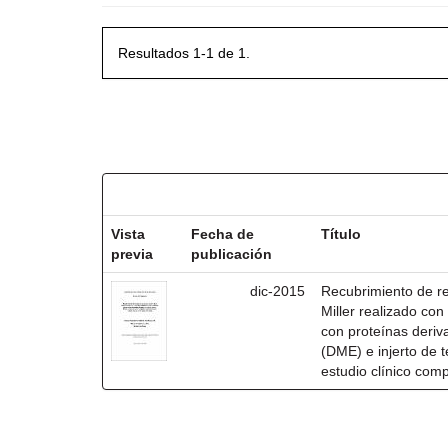
Resultados 1-1 de 1.
Resultados por ítem:
Vista
Fecha de
Título
previa
publicación
dic-2015
Recubrimiento de rec
Miller realizado co
con proteínas deri
(DME) e injerto de t
estudio clínico com