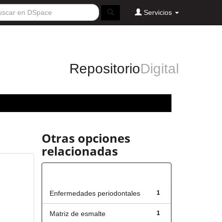
Servicios
Repositorio
Digital
Otras opciones
relacionadas
Título
Enfermedades periodontales
1
Matriz de esmalte
1