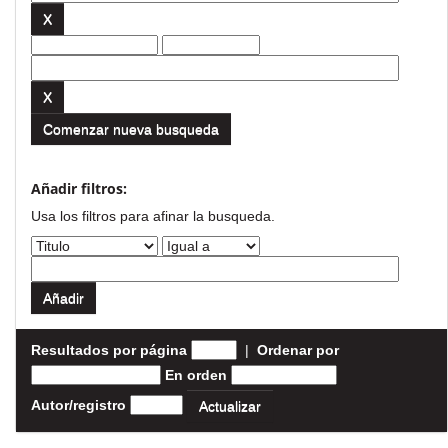
Comenzar nueva busqueda
Añadir filtros:
Usa los filtros para afinar la busqueda.
Resultados por página
|
Ordenar por
En orden
Autor/registro