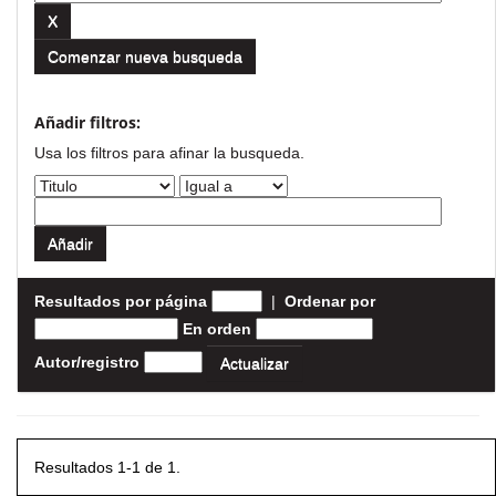
Comenzar nueva busqueda
Añadir filtros:
Usa los filtros para afinar la busqueda.
Resultados por página
|
Ordenar por
En orden
Autor/registro
Resultados 1-1 de 1.