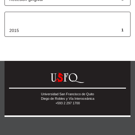
Fecha de lanzamiento
2015
1
Universidad San Francisco de Quito
Diego de Robles y Vía Interoceánica
+593 2 297 1700