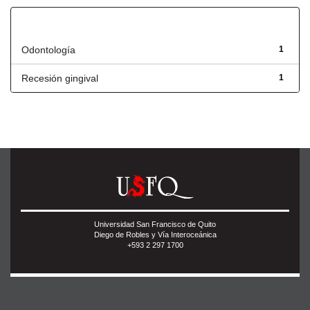
Título
Odontología
1
Recesión gingival
1
Universidad San Francisco de Quito
Diego de Robles y Vía Interoceánica
+593 2 297 1700