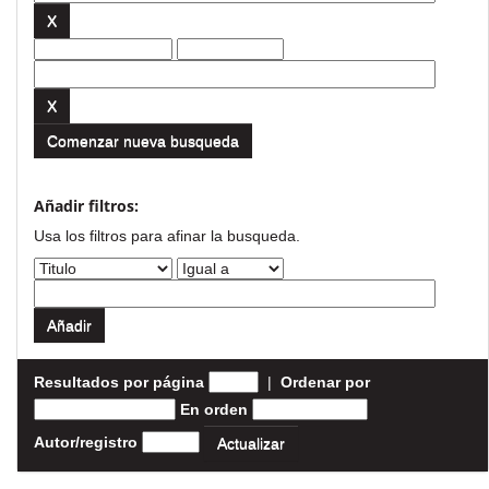
Comenzar nueva busqueda
Añadir filtros:
Usa los filtros para afinar la busqueda.
Resultados por página
|
Ordenar por
En orden
Autor/registro