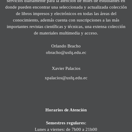
servicios diariamente para la atención de miles de estudiantes en
donde pueden encontrar una seleccionada y actualizada colección
de libros impresos y electrónicos en todas las áreas del
conocimiento, además cuenta con suscripciones a las más
importantes revistas científicas y técnicas, una extensa colección
de materiales multimedia y acceso.
Orlando Bracho
obracho@usfq.edu.ec
Xavier Palacios
xpalacios@usfq.edu.ec
Horarios de Atención
Semestres regulares:
Lunes a viernes: de 7h00 a 21h00