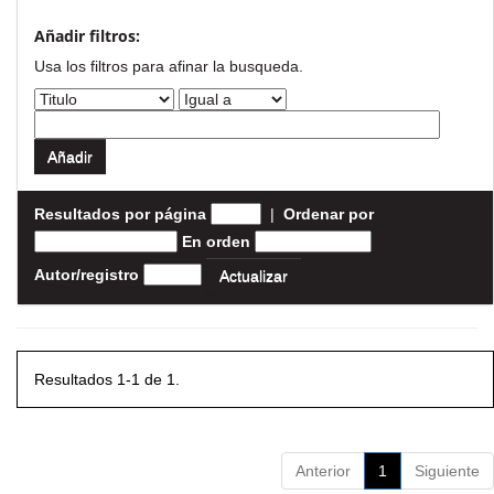
Añadir filtros:
Usa los filtros para afinar la busqueda.
Resultados por página
|
Ordenar por
En orden
Autor/registro
Resultados 1-1 de 1.
Anterior
1
Siguiente