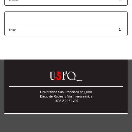
Has File(s)
true
1
Universidad San Francisco de Quito
Diego de Robles y Vía Interoceánica
+593 2 297 1700