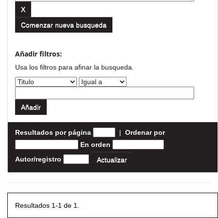
Comenzar nueva busqueda
Añadir filtros:
Usa los filtros para afinar la busqueda.
Resultados por página
|
Ordenar por
En orden
Autor/registro
Resultados 1-1 de 1.