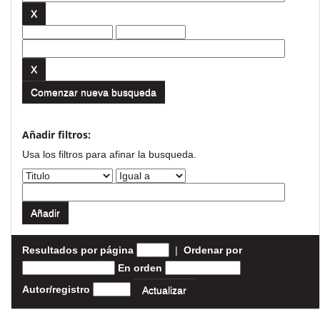
Comenzar nueva busqueda
Añadir filtros:
Usa los filtros para afinar la busqueda.
Resultados por página
|
Ordenar por
En orden
Autor/registro