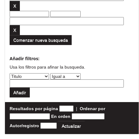
Comenzar nueva busqueda
Añadir filtros:
Usa los filtros para afinar la busqueda.
Resultados por página
|
Ordenar por
En orden
Autor/registro