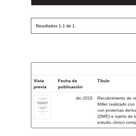
Resultados 1-1 de 1.
Resultados por ítem:
Vista
Fecha de
Título
previa
publicación
dic-2015
Recubrimiento de rec
Miller realizado co
con proteínas deri
(DME) e injerto de t
estudio clínico com