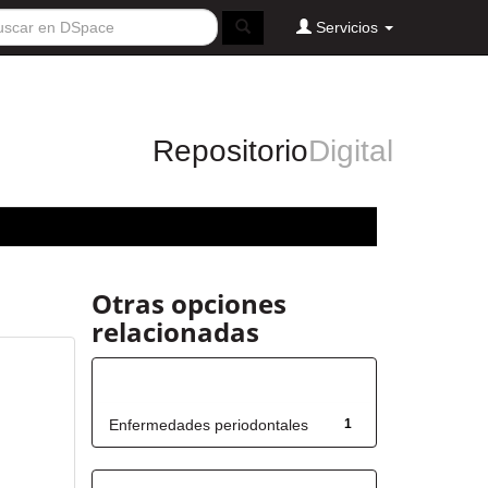
Servicios
Repositorio
Digital
Otras opciones
relacionadas
Título
Enfermedades periodontales
1