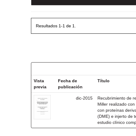
Resultados 1-1 de 1.
Resultados por ítem:
Vista
Fecha de
Título
previa
publicación
dic-2015
Recubrimiento de rec
Miller realizado co
con proteínas deri
(DME) e injerto de t
estudio clínico com