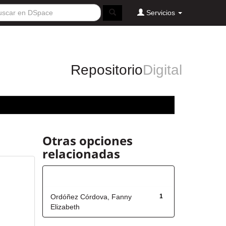
Servicios
Repositorio
Digital
Otras opciones
relacionadas
Autor
Ordóñez Córdova, Fanny
1
Elizabeth