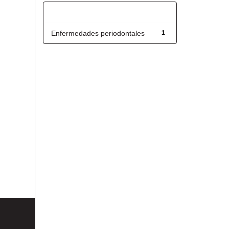
Título
Enfermedades periodontales
1