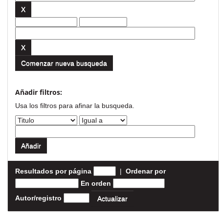
Comenzar nueva busqueda
Añadir filtros:
Usa los filtros para afinar la busqueda.
Resultados por página
|
Ordenar por
En orden
Autor/registro