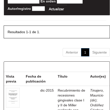
En orden
Autor/registro
Resultados 1-1 de 1.
Anterior
1
Siguiente
Resultados por ítem:
Vista
Fecha de
Título
Autor(es)
previa
publicación
dic-2015
Recubrimiento de
Tinajero,
recesiones
Mauricio
gingivales clase I
(dir)
;
y II de Miller
Ordóñez