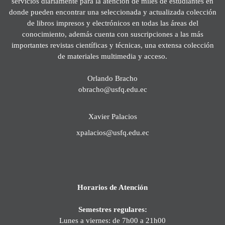
servicios diariamente para la atención de miles de estudiantes en
donde pueden encontrar una seleccionada y actualizada colección
de libros impresos y electrónicos en todas las áreas del
conocimiento, además cuenta con suscripciones a las más
importantes revistas científicas y técnicas, una extensa colección
de materiales multimedia y acceso.
Orlando Bracho
obracho@usfq.edu.ec
Xavier Palacios
xpalacios@usfq.edu.ec
Horarios de Atención
Semestres regulares:
Lunes a viernes: de 7h00 a 21h00