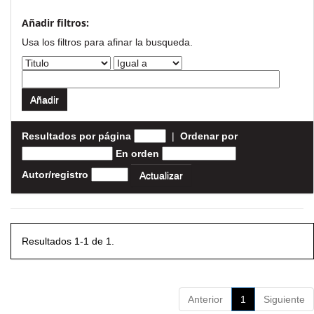
Añadir filtros:
Usa los filtros para afinar la busqueda.
Resultados por página
|
Ordenar por
En orden
Autor/registro
Resultados 1-1 de 1.
Anterior
1
Siguiente