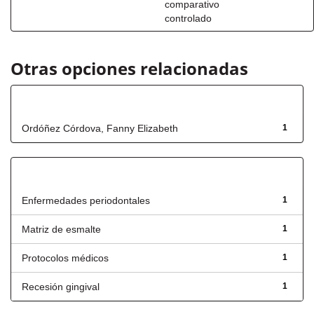
comparativo
controlado
Otras opciones relacionadas
Autor
Ordóñez Córdova, Fanny Elizabeth
1
Título
Enfermedades periodontales
1
Matriz de esmalte
1
Protocolos médicos
1
Recesión gingival
1