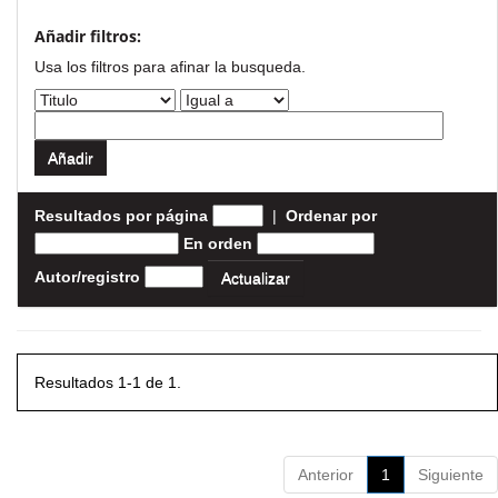
Añadir filtros:
Usa los filtros para afinar la busqueda.
Resultados por página
|
Ordenar por
En orden
Autor/registro
Resultados 1-1 de 1.
Anterior
1
Siguiente