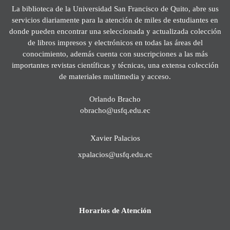
La biblioteca de la Universidad San Francisco de Quito, abre sus
servicios diariamente para la atención de miles de estudiantes en
donde pueden encontrar una seleccionada y actualizada colección
de libros impresos y electrónicos en todas las áreas del
conocimiento, además cuenta con suscripciones a las más
importantes revistas científicas y técnicas, una extensa colección
de materiales multimedia y acceso.
Orlando Bracho
obracho@usfq.edu.ec
Xavier Palacios
xpalacios@usfq.edu.ec
Horarios de Atención