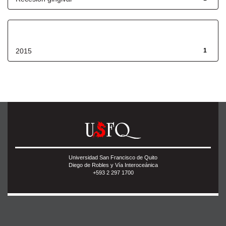
Fecha de lanzamiento
2015
1
Universidad San Francisco de Quito
Diego de Robles y Vía Interoceánica
+593 2 297 1700