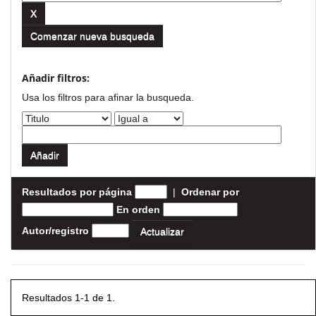
Comenzar nueva busqueda
Añadir filtros:
Usa los filtros para afinar la busqueda.
Resultados por página
|
Ordenar por
En orden
Autor/registro
Resultados 1-1 de 1.