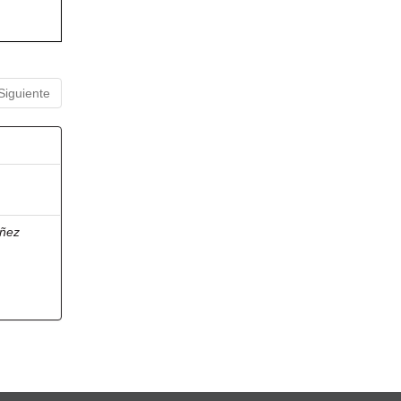
Siguiente
ñez