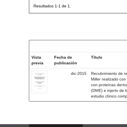
Resultados 1-1 de 1.
Resultados por ítem:
Vista
Fecha de
Título
previa
publicación
dic-2015
Recubrimiento de rec
Miller realizado co
con proteínas deri
(DME) e injerto de t
estudio clínico com