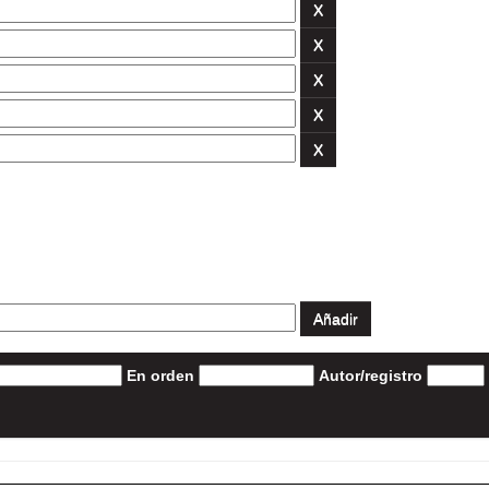
En orden
Autor/registro