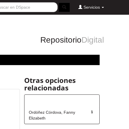
Servicios
Repositorio
Digital
Otras opciones
relacionadas
Autor
Ordóñez Córdova, Fanny
1
Elizabeth