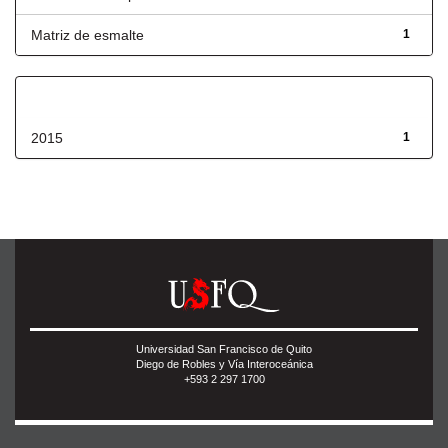
Matriz de esmalte
1
Fecha de lanzamiento
2015
1
Universidad San Francisco de Quito
Diego de Robles y Vía Interoceánica
+593 2 297 1700