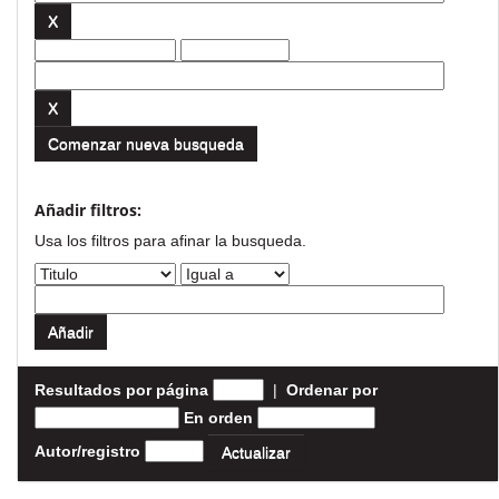
Comenzar nueva busqueda
Añadir filtros:
Usa los filtros para afinar la busqueda.
Resultados por página
|
Ordenar por
En orden
Autor/registro