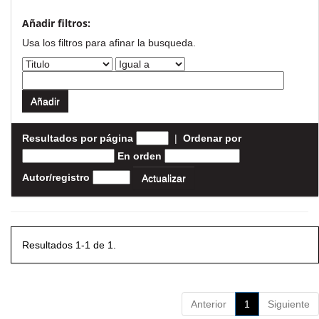
Añadir filtros:
Usa los filtros para afinar la busqueda.
Resultados por página
|
Ordenar por
En orden
Autor/registro
Resultados 1-1 de 1.
Anterior
1
Siguiente