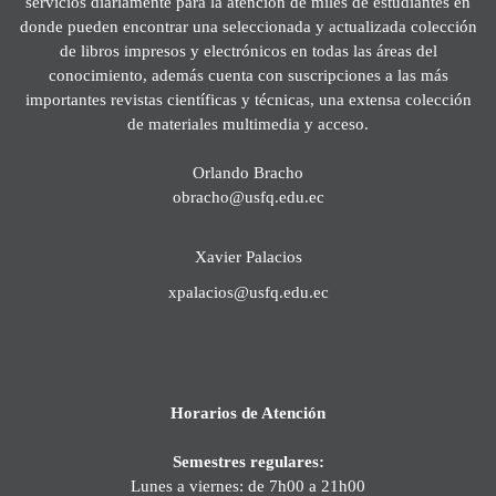
servicios diariamente para la atención de miles de estudiantes en
donde pueden encontrar una seleccionada y actualizada colección
de libros impresos y electrónicos en todas las áreas del
conocimiento, además cuenta con suscripciones a las más
importantes revistas científicas y técnicas, una extensa colección
de materiales multimedia y acceso.
Orlando Bracho
obracho@usfq.edu.ec
Xavier Palacios
xpalacios@usfq.edu.ec
Horarios de Atención
Semestres regulares:
Lunes a viernes: de 7h00 a 21h00