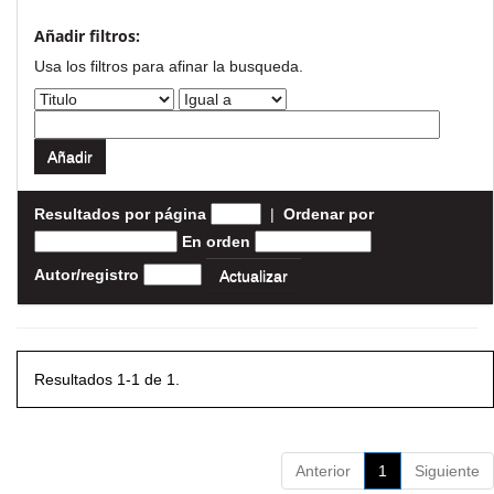
Añadir filtros:
Usa los filtros para afinar la busqueda.
Resultados por página
|
Ordenar por
En orden
Autor/registro
Resultados 1-1 de 1.
Anterior
1
Siguiente