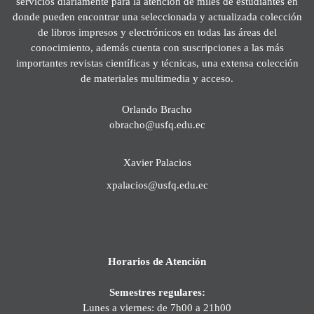
servicios diariamente para la atención de miles de estudiantes en
donde pueden encontrar una seleccionada y actualizada colección
de libros impresos y electrónicos en todas las áreas del
conocimiento, además cuenta con suscripciones a las más
importantes revistas científicas y técnicas, una extensa colección
de materiales multimedia y acceso.
Orlando Bracho
obracho@usfq.edu.ec
Xavier Palacios
xpalacios@usfq.edu.ec
Horarios de Atención
Semestres regulares:
Lunes a viernes: de 7h00 a 21h00