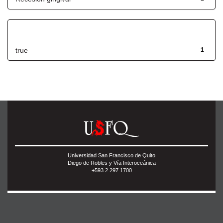
Has File(s)
true
1
Universidad San Francisco de Quito
Diego de Robles y Vía Interoceánica
+593 2 297 1700