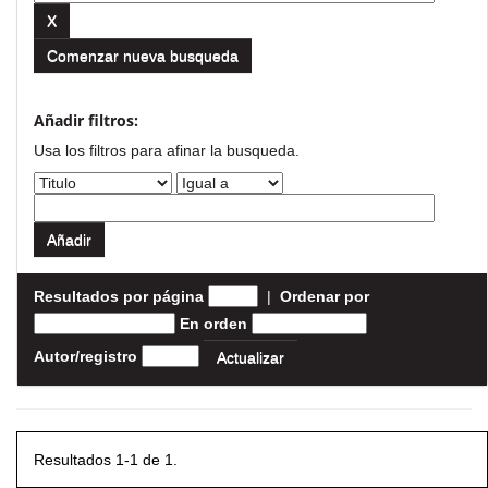
Comenzar nueva busqueda
Añadir filtros:
Usa los filtros para afinar la busqueda.
Resultados por página
|
Ordenar por
En orden
Autor/registro
Resultados 1-1 de 1.