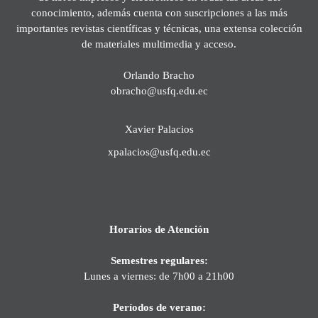
conocimiento, además cuenta con suscripciones a las más
importantes revistas científicas y técnicas, una extensa colección
de materiales multimedia y acceso.
Orlando Bracho
obracho@usfq.edu.ec
Xavier Palacios
xpalacios@usfq.edu.ec
Horarios de Atención
Semestres regulares:
Lunes a viernes: de 7h00 a 21h00
Períodos de verano: