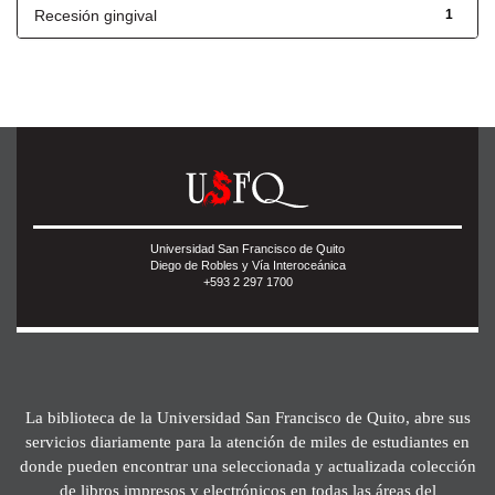
Recesión gingival
1
Universidad San Francisco de Quito
Diego de Robles y Vía Interoceánica
+593 2 297 1700
La biblioteca de la Universidad San Francisco de Quito, abre sus
servicios diariamente para la atención de miles de estudiantes en
donde pueden encontrar una seleccionada y actualizada colección
de libros impresos y electrónicos en todas las áreas del