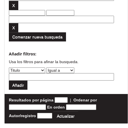
Comenzar nueva busqueda
Añadir filtros:
Usa los filtros para afinar la busqueda.
Resultados por página
|
Ordenar por
En orden
Autor/registro