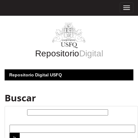
Skip
navigation
Repositorio
Digital
Repositorio Digital USFQ
Buscar
Buscar:
por