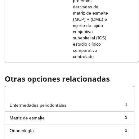
proteínas
derivadas de
matriz de esmalte
(MCP) + (DME) e
injerto de tejido
conjuntivo
subepitelial (ICS)
estudio clínico
comparativo
controlado
Otras opciones relacionadas
Título
Enfermedades periodontales
1
Matriz de esmalte
1
Odontología
1