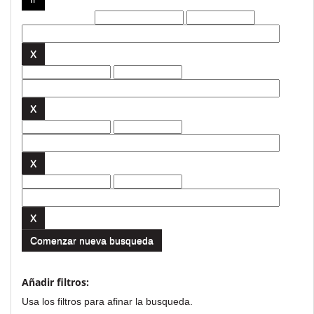
Filtros actuales:
Comenzar nueva busqueda
Añadir filtros:
Usa los filtros para afinar la busqueda.