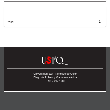
Has File(s)
true
1
Universidad San Francisco de Quito
Diego de Robles y Vía Interoceánica
+593 2 297 1700