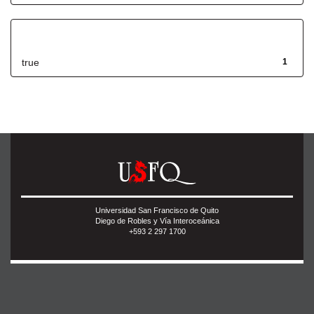
Has File(s)
true
1
Universidad San Francisco de Quito
Diego de Robles y Vía Interoceánica
+593 2 297 1700