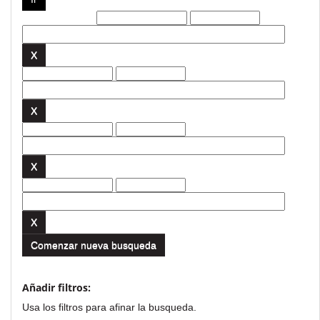
Filtros actuales:
Comenzar nueva busqueda
Añadir filtros:
Usa los filtros para afinar la busqueda.